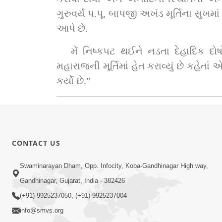
ગુરુવર્ય પ.પૂ. બાપજી અખંડ મૂર્તિના સુખમ
આપે છે.
મેં નિષ્કપટ થઈને નડતા દેહાદિક દોષ
મહારાજની મૂર્તિમાં હેત કરાવ્યું છે કહેતા
કર્યો છે.”
CONTACT US
Swaminarayan Dham, Opp. Infocity, Koba-Gandhinagar High way,
Gandhinagar, Gujarat, India - 382426
(+91) 9925237050, (+91) 9925237004
info@smvs.org