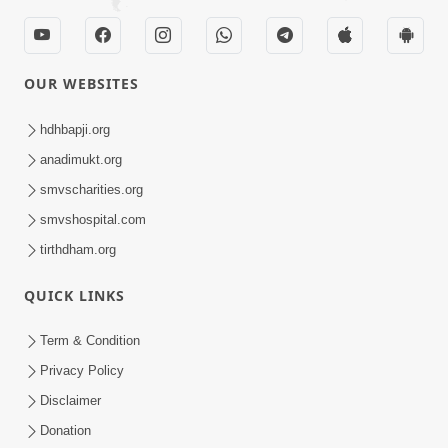
OUR WEBSITES
hdhbapji.org
anadimukt.org
smvscharities.org
smvshospital.com
tirthdham.org
QUICK LINKS
Term & Condition
Privacy Policy
Disclaimer
Donation