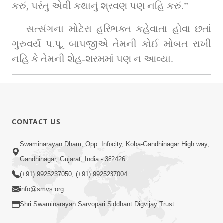
કરું, પરંતુ એવી કથાનું શ્રવણ પણ નહિ કરું.”
સત્સંગના મોટેરા હરિભક્ત કહેવાતા હોવા છતાં 
ગુરુવર્ય પ.પૂ. બાપજીએ તેમની કોઈ મોબત રાખી 
નહિ કે તેમની શેહ-શરમમાં પણ ન આવ્યા.
CONTACT US
Swaminarayan Dham, Opp. Infocity, Koba-Gandhinagar High way,
Gandhinagar, Gujarat, India - 382426
(+91) 9925237050, (+91) 9925237004
info@smvs.org
Shri Swaminarayan Sarvopari Siddhant Digvijay Trust