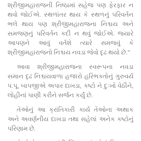
શ્રીજીમહારાજની નિષ્ઠામાં સહેજ પણ ફેરફાર ન 
થવો જોઈએ. સ્થળાંતર થાય કે સ્થળનું પરિવર્તન 
ભલે થાય પણ શ્રીજીમહારાજના નિશ્ચય અને 
સમજણનું પરિવર્તન કદી ન થવું જોઈએ. જ્યારે 
આપણને આવું વર્તશે ત્યારે સમજવું કે 
શ્રીજીમહારાજનો નિશ્ચય નવડા જેવો દૃઢ થયો છે.”
આવા શ્રીજીમહારાજના સ્વરૂપના નવડા 
સમાન દૃઢ નિશ્ચયવાળા હજારો હરિભક્તોનું ગુરુવર્ય 
પ.પૂ. બાપજીએ અપાર દાખડા, કષ્ટો ને દુઃખો વેઠીને, 
લોહીનાં પાણી કરીને સર્જન કર્યું છે.
તેઓનું આ ક્રાંતિકારી કાર્ય તેઓના અથાક 
અને અવર્ણનીય દાખડા તથા સહેલાં અનેક કષ્ટોનું 
પરિણામ છે.