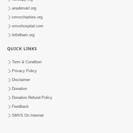
anadimukt.org
smvscharities.org
smvshospital.com
tirthdham.org
QUICK LINKS
Term & Condition
Privacy Policy
Disclaimer
Donation
Donation Refund Policy
Feedback
SMVS On Internet