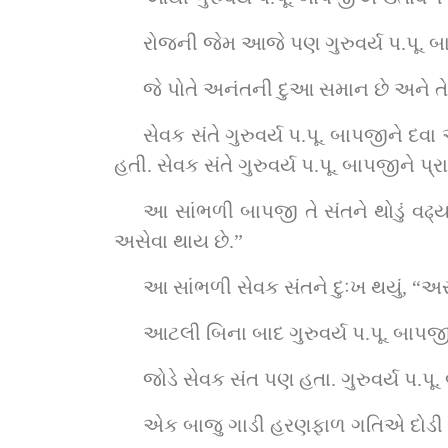
રોજની જેમ આજે પણ ગુરુવર્ય પ.પૂ. બ
જે પોતે અનંતની દુઆ સમાન છે અને તે 
સેવક સંતે ગુરુવર્ય પ.પૂ. બાપજીને દવા 
હતી. સેવક સંતે ગુરુવર્ય પ.પૂ. બાપજીને પ્ર
આ સાંભળી બાપજી તે સંતને થોડું વઢ્ય
અસેવા થાય છે.”
આ સાંભળી સેવક સંતને દુઃખ થયું, “અરર
આટલી બિના બાદ ગુરુવર્ય પ.પૂ. બાપજી
જોડે સેવક સંત પણ હતા. ગુરુવર્ય પ.
એક બાજુ ગાડી હરણફાળ ગતિએ દોડી ર