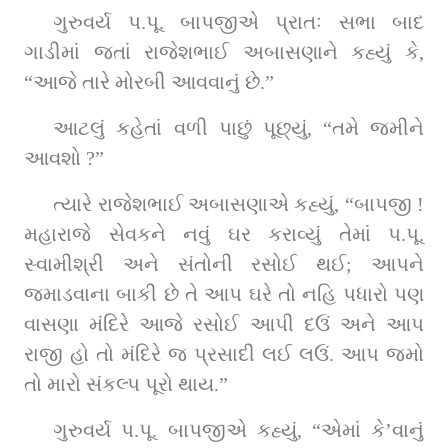
ગુરુવર્ય પ.પૂ. બાપજીએ પ્રાતઃ સભા બાદ 
ગાડીમાં જતાં રાજેશભાઈ અબાસણાને કહ્યું કે, 
“આજે તારે મોરબી આવવાનું છે.”
આટલું કહેતાં વળી પાછું પૂછ્યું, “તમે જમીને 
આવશો ?”
ત્યારે રાજેશભાઈ અબાસણાએ કહ્યું, “બાપજી ! 
મહારાજે સેવકને નવું ઘર કરાવ્યું તેમાં પ.પૂ. 
સ્વામીશ્રી અને સંતોની રસોઈ થઈ; આપને 
જમાડવાના બાકી છે તે આપ ઘરે તો નહિ પધારો પણ 
વાસણા મંદિરે આજે રસોઈ આપી દઉં અને આપ 
રાજી હો તો મંદિરે જ પ્રસાદી લઈ લઉં. આપ જમો 
તો મારો સંકલ્પ પૂરો થાય.”
ગુરુવર્ય પ.પૂ. બાપજીએ કહ્યું, “એમાં કે’વાનું 