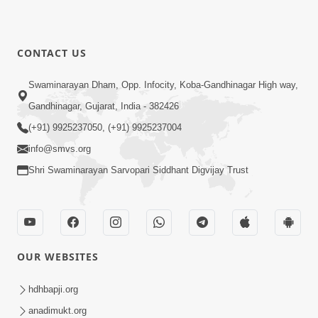
CONTACT US
Swaminarayan Dham, Opp. Infocity, Koba-Gandhinagar High way,
Gandhinagar, Gujarat, India - 382426
(+91) 9925237050, (+91) 9925237004
info@smvs.org
Shri Swaminarayan Sarvopari Siddhant Digvijay Trust
OUR WEBSITES
hdhbapji.org
anadimukt.org