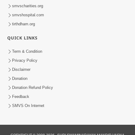
smvscharities.org
smvshospital.com
tirthdham.org
QUICK LINKS
Term & Condition
Privacy Policy
Disclaimer
Donation
Donation Refund Policy
Feedback
SMVS On Internet