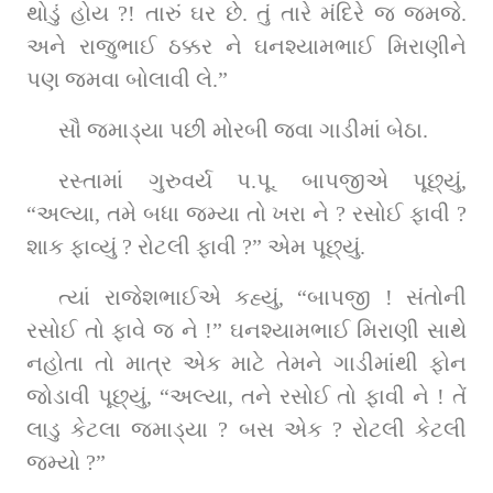
થોડું હોય ?! તારું ઘર છે. તું તારે મંદિરે જ જમજે. 
અને રાજુભાઈ ઠક્કર ને ઘનશ્યામભાઈ મિરાણીને 
પણ જમવા બોલાવી લે.”
સૌ જમાડ્યા પછી મોરબી જવા ગાડીમાં બેઠા.
રસ્તામાં ગુરુવર્ય પ.પૂ. બાપજીએ પૂછ્યું, 
“અલ્યા, તમે બધા જમ્યા તો ખરા ને ? રસોઈ ફાવી ? 
શાક ફાવ્યું ? રોટલી ફાવી ?” એમ પૂછ્યું.
ત્યાં રાજેશભાઈએ કહ્યું, “બાપજી ! સંતોની 
રસોઈ તો ફાવે જ ને !” ઘનશ્યામભાઈ મિરાણી સાથે 
નહોતા તો માત્ર એક માટે તેમને ગાડીમાંથી ફોન 
જોડાવી પૂછ્યું, “અલ્યા, તને રસોઈ તો ફાવી ને ! તેં 
લાડુ કેટલા જમાડ્યા ? બસ એક ? રોટલી કેટલી 
જમ્યો ?”