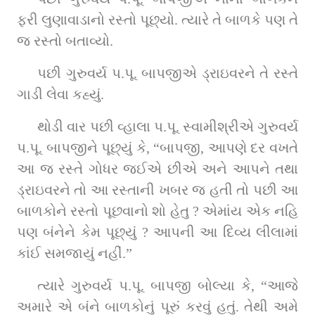
ફરી લુણાવાડાનો રસ્તો પૂછ્યો. ત્યારે તે બાળકે પણ તે 
જ રસ્તો બતાવ્યો.
પછી ગુરુવર્ય પ.પૂ. બાપજીએ ડ્રાઇવરને તે રસ્તે 
ગાડી લેવા કહ્યું.
થોડી વાર પછી વ્હાલા પ.પૂ. સ્વામીશ્રીએ ગુરુવર્ય 
પ.પૂ. બાપજીને પૂછ્યું કે, “બાપજી, આપણે દર વખતે 
આ જ રસ્તે ગોધર જઈએ છીએ અને આપને તથા 
ડ્રાઇવરને તો આ રસ્તાની ખબર જ હતી તો પછી આ 
બાળકોને રસ્તો પૂછવાનો શો હેતુ ? એમાંય એક નહિ 
પણ બંનેને કેમ પૂછ્યું ? આપની આ દિવ્ય લીલામાં 
કાંઈ સમજાયું નહીં.”
ત્યારે ગુરુવર્ય પ.પૂ. બાપજી બોલ્યા કે, “આજે 
અમારે એ બંને બાળકોનું પૂરું કરવું હતું. તેથી અમે 