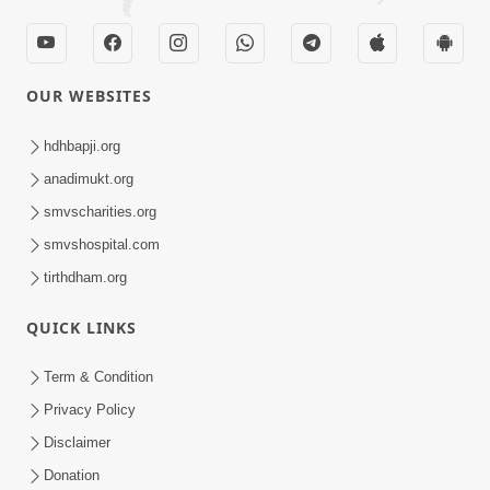
OUR WEBSITES
hdhbapji.org
anadimukt.org
smvscharities.org
smvshospital.com
tirthdham.org
QUICK LINKS
Term & Condition
Privacy Policy
Disclaimer
Donation