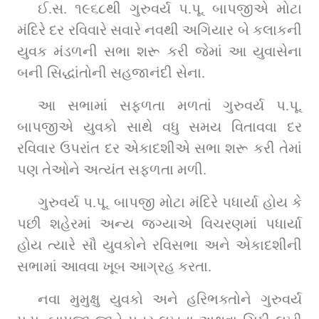
ઈ.સ. ૧૯૬૮થી ગુરુવર્ય પ.પૂ. બાપજીએ મોટા 
મંદિરે દર રવિવારે સવારે નવથી અગિયાર બે કલાકની 
યુવક મંડળની સભા શરૂ કરી જેમાં આ યુવાસેના 
બની સિદ્ધાંતોની સહજાનંદી સેના.
આ સભામાં સફળતા મળતાં ગુરુવર્ય પ.પૂ. 
બાપજીએ યુવકો સાથે વધુ સમય વિતાવવા દર 
રવિવાર ઉપરાંત દર એકાદશીએ સભા શરૂ કરી તેમાં 
પણ તેઓને અત્યંત સફળતા મળી.
ગુરુવર્ય પ.પૂ. બાપજી મોટા મંદિરે પધાર્યા હોય કે 
પછી શહેરમાં અન્ય જગ્યાએ વિચરણમાં પધાર્યા 
હોય ત્યારે સૌ યુવકોને રવિસભા અને એકાદશીની 
સભામાં આવવા ખૂબ આગ્રહ કરતા.
નવા મુમુક્ષુ યુવકો અને હરિભક્તોને ગુરુવર્ય 