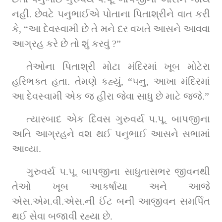
નહીં. છેવટે પનુભાઈએ પોતાના પિતાશ્રીને વાત કરી 
કે, “આ દેવસ્વામી છે તે મને દર વખતે આસને આવવા 
આગ્રહ કરે છે તો શું કરવું ?”
તેઓના પિતાશ્રી મોટા મંદિરમાં ખૂબ મોટેરા 
હરિભક્ત હતા. તેમણે કહ્યું, “પનુ, આખા મંદિરમાં 
આ દેવસ્વામી એક જ હીરા જેવા સાધુ છે માટે જજે.”
ત્યારબાદ એક દિવસ ગુરુવર્ય પ.પૂ. બાપજીના 
અતિ આગ્રહને વશ થઈ પનુભાઈ આસને સભામાં 
આવ્યા.
ગુરુવર્ય પ.પૂ. બાપજીના સાધુતાસભર જીવનથી 
તેઓ ખૂબ આકર્ષાયા અને આજે 
એસ.એમ.વી.એસ.ની ઈંટ બની આજીવન સમર્પિત 
થઈ સેવા બજાવી રહ્યા છે.