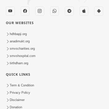
OUR WEBSITES
hdhbapji.org
anadimukt.org
smvscharities.org
smvshospital.com
tirthdham.org
QUICK LINKS
Term & Condition
Privacy Policy
Disclaimer
Donation