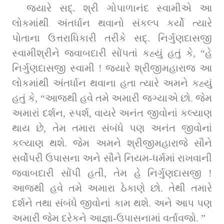
જ્યારે સદ્‌. શ્રી ગોપાળાનંદ સ્વામીએ આ 
લોકમાંથી અંતર્ધાન થવાનો સંકલ્પ કર્યો ત્યારે 
પોતાના ઉત્તરાધિકારી તરીકે સદ્‌. નિર્ગુણદાસજી 
સ્વામીશ્રીને જવાબદારી સોંપતાં કહ્યું હતું કે, “હે 
નિર્ગુણદાસજી સ્વામી ! જ્યારે શ્રીજીમહારાજ આ 
લોકમાંથી અંતર્ધાન થવાના હતા ત્યારે અમને કહ્યું 
હતું કે, “આજથી હવે તમે અમારી જગ્યાએ છો. જેમ 
અમારાં દર્શન, સ્પર્શ, વાયરે અનંત જીવોનાં કલ્યાણ 
થાય છે, તેમ તમારા સંબંધે પણ અનંત જીવોનાં 
કલ્યાણ થશે. જેમ અમને શ્રીજીમહારાજે સૌને 
સર્વોપરી ઉપાસના અને સૌને નિયમ-ધર્મમાં રાખવાની 
જવાબદારી સોંપી હતી, તેમ હે નિર્ગુણદાસજી ! 
આજથી હવે તમે અમારા ઠેકાણે છો. તેથી તમારે 
દર્શને તથા સંબંધે જીવોનાં કામ થશે. અને આપ પણ 
અમારી જેમ દરેકને આજ્ઞા-ઉપાસનામાં વર્તાવજો. ”