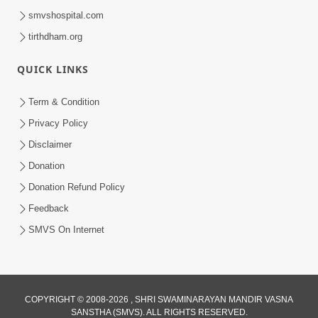
smvshospital.com
tirthdham.org
QUICK LINKS
Term & Condition
Privacy Policy
Disclaimer
Donation
Donation Refund Policy
Feedback
SMVS On Internet
COPYRIGHT © 2008-2026 , SHRI SWAMINARAYAN MANDIR VASNA
SANSTHA (SMVS). ALL RIGHTS RESERVED.