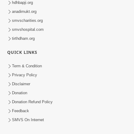
hdhbapji.org
anadimukt.org
smvscharities.org
smvshospital.com
tirthdham.org
QUICK LINKS
Term & Condition
Privacy Policy
Disclaimer
Donation
Donation Refund Policy
Feedback
SMVS On Internet