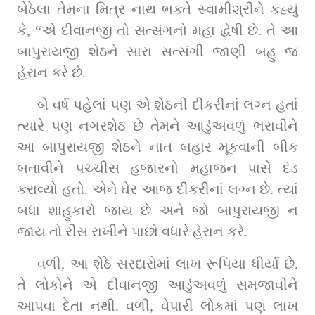
બેઠેલા તેમના મિત્ર નાથ ભક્તે સ્વામીશ્રીને કહ્યું 
કે, “એ દીવાનજી તો સત્સંગનો મહા દ્વેષી છે. તે આ 
બાપુરાયજી શેઠને સારા સત્સંગી જાણી બહુ જ 
હેરાન કરે છે.
બે વર્ષ પહેલાં પણ એ શેઠની દીકરીનાં લગ્ન હતાં 
ત્યારે પણ નગરશેઠ છે તેમને આડુંઅવળું ભરાવીને 
આ બાપુરાયજી શેઠને નાત બહાર મૂકવાની બીક 
બતાવીને પચ્ચીસ હજારનો મહાજન પાસે દંડ 
કરાવ્યો હતો. એને ઘેર આજ દીકરીનાં લગ્ન છે. ત્યાં 
બધા શાહુકારો જાય છે અને જો બાપુરાયજી ન 
જાય તો રીસ રાખીને પાછો વધારે હેરાન કરે.
વળી, આ શેઠે સરદારોમાં લાખ રૂપિયા ધીર્યા છે. 
તે લોકોને એ દીવાનજી આડુંઅવળું સમજાવીને 
આપવા દેતા નથી. વળી, વેપારી લોકમાં પણ લાખ 