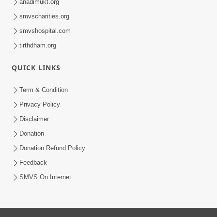
anadimukt.org
smvscharities.org
smvshospital.com
tirthdham.org
QUICK LINKS
Term & Condition
Privacy Policy
Disclaimer
Donation
Donation Refund Policy
Feedback
SMVS On Internet