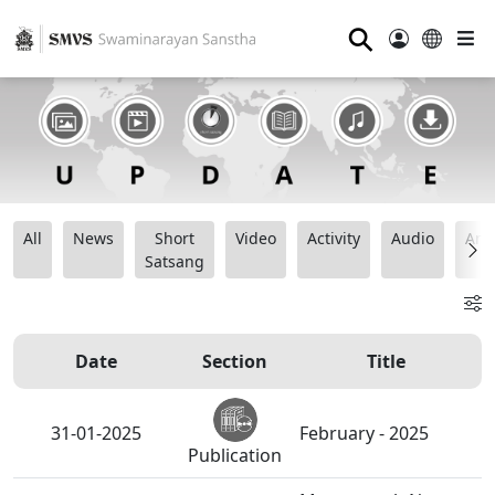
⚲
All
News
Short
Video
Activity
Audio
Ana
Satsang
Date
Section
Title
31-01-2025
February - 2025
Publication