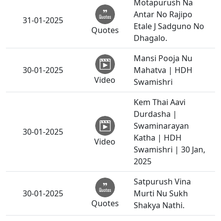
Motapurush Na
Antar No Rajipo
31-01-2025
Etale J Sadguno No
Quotes
Dhagalo.
Mansi Pooja Nu
30-01-2025
Mahatva | HDH
Video
Swamishri
Kem Thai Aavi
Durdasha |
Swaminarayan
30-01-2025
Katha | HDH
Video
Swamishri | 30 Jan,
2025
Satpurush Vina
30-01-2025
Murti Nu Sukh
Quotes
Shakya Nathi.